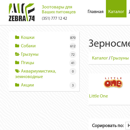
Зоотовары для
Главная
Каталог
Ваших питомцев
(351) 777 12 42
Кошки
870
Зерносм
Собаки
612
Грызуны
72
Каталог
/
Грызуны
Птицы
41
Аквариумистика,
0
земноводные
Акции
3
Little One
Сорировать по: