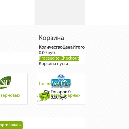
Корзина
Количество
Цена
Итого
0.00 руб.
Proceed to Checkout
Корзина пуста
Личный кабинет
Товаров
0
ззерновых
Линия ветеринарных
0.00 руб.
диет