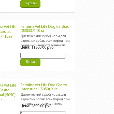
Купить
Farmina Vet Life Dog Cardiac
(030337) 10 кг
Диетический сухой корм для
взрослых собак всех пород при
сердечной недостаточности.
Цена:
11300.00 руб.
Купить
Farmina Vet Life Dog Gastro-
Intenstinal (5050) 2 кг
Диетический сухой корм для
взрослых собак всех пород при
нарушении пищеварения.
Цена:
2800.00 руб.