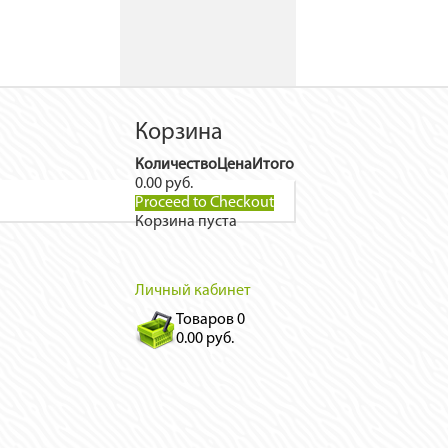
Корзина
Количество
Цена
Итого
0.00 руб.
Proceed to Checkout
Корзина пуста
Личный кабинет
Товаров
0
0.00 руб.