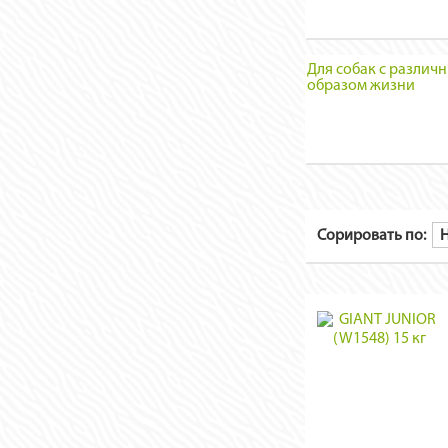
Для собак с различ
образом жизни
Сорировать по: