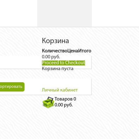
Корзина
Количество
Цена
Итого
0.00 руб.
Proceed to Checkout
Корзина пуста
Личный кабинет
Товаров
0
0.00 руб.