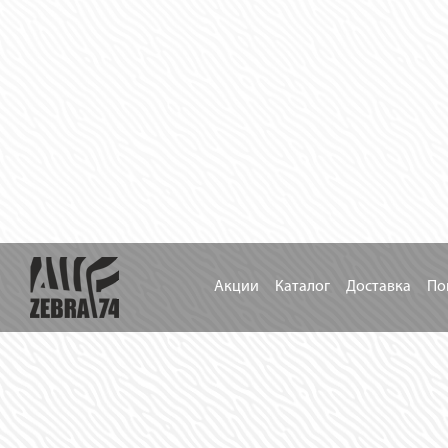
Акции
Каталог
Доставка
По