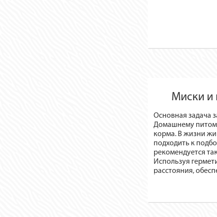
Миски и 
Основная задача з
Домашнему питомцу
корма. В жизни ж
подходить к подбо
рекомендуется так
Используя гермет
расстояния, обесп
Большинство люде
индивидуальными 