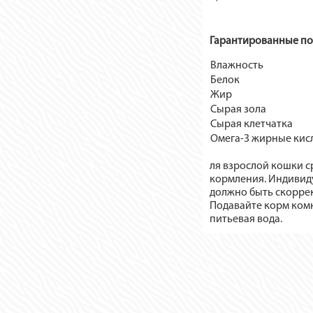
Гарантированные по
Влажность
Белок
Жир
Сырая зола
Сырая клетчатка
Омега-3 жирные кис
ля взрослой кошки ср
кормления. Индивид
должно быть скорре
Подавайте корм комн
питьевая вода.