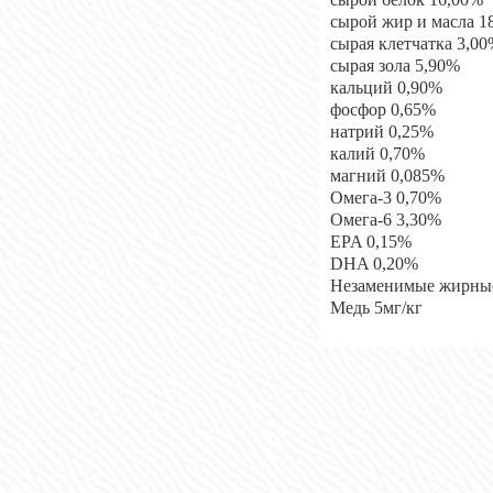
сырой жир и масла 1
сырая клетчатка 3,0
сырая зола 5,90%
кальций 0,90%
фосфор 0,65%
натрий 0,25%
калий 0,70%
магний 0,085%
Омега-3 0,70%
Омега-6 3,30%
EPA 0,15%
DHA 0,20%
Незаменимые жирные
Медь 5мг/кг